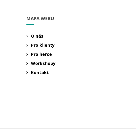
MAPA WEBU
O nás
Pro klienty
Pro herce
Workshopy
Kontakt