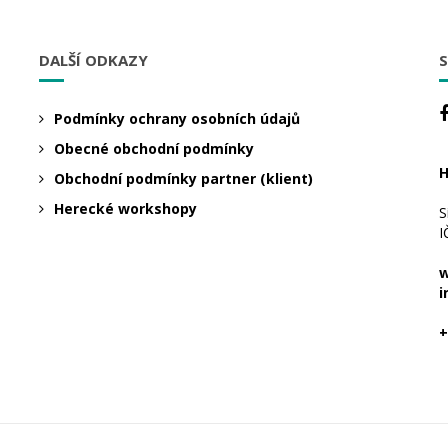
DALŠÍ ODKAZY
S
Podmínky ochrany osobních údajů
Obecné obchodní podmínky
H
Obchodní podmínky partner (klient)
Herecké workshopy
S
I
w
i
+