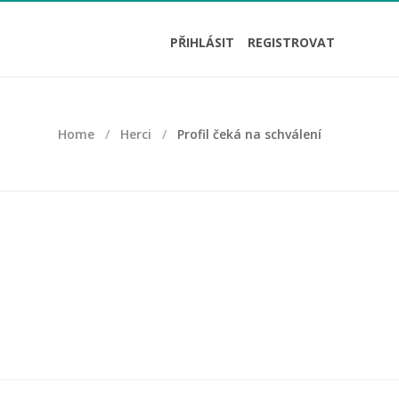
PŘIHLÁSIT
REGISTROVAT
Home
Herci
Profil čeká na schválení