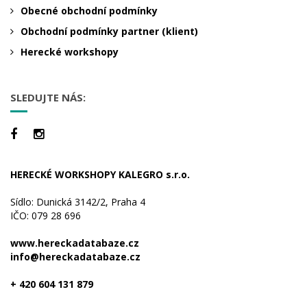
Obecné obchodní podmínky
Obchodní podmínky partner (klient)
Herecké workshopy
SLEDUJTE NÁS:
HERECKÉ WORKSHOPY KALEGRO s.r.o.
Sídlo: Dunická 3142/2, Praha 4
IČO: 079 28 696
www.hereckadatabaze.cz
info@hereckadatabaze.cz
+ 420 604 131 879