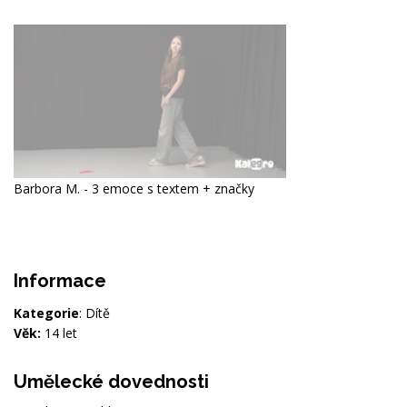
Barbora M. - 3 emoce s textem + značky
Informace
Kategorie
: Dítě
Věk:
14 let
Umělecké dovednosti