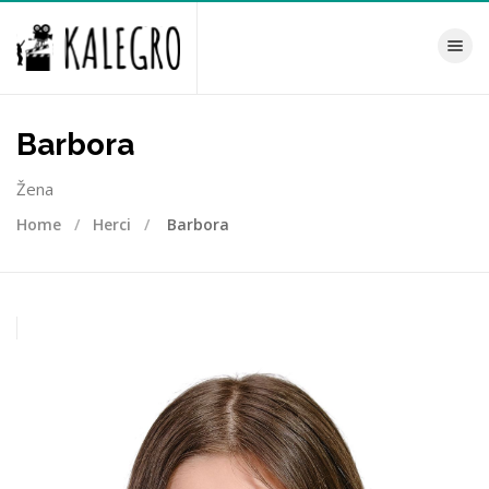
Toggle na
Barbora
Žena
Home
Herci
Barbora