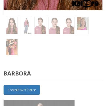
BARBORA
Kontaktovat herce