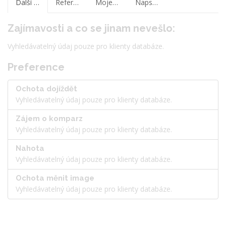
Další informace
Reference
Moje poznámky
Napsat zprávu
Zajímavosti a co se jinam nevešlo:
Vyhledávatelný údaj pouze pro klienty databáze.
Preference
Ochota dojíždět
Vyhledávatelný údaj pouze pro klienty databáze.
Zájem o komparz
Vyhledávatelný údaj pouze pro klienty databáze.
Nahota
Vyhledávatelný údaj pouze pro klienty databáze.
Ochota měnit image
Vyhledávatelný údaj pouze pro klienty databáze.