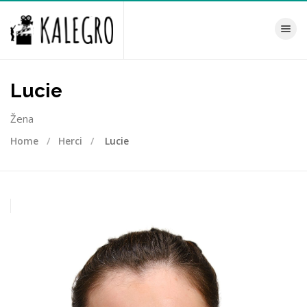
Toggle na
Lucie
Žena
Home
Herci
Lucie