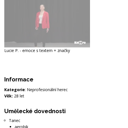
Lucie P. - emoce s textem + značky
Informace
Kategorie
: Neprofesionální herec
Věk:
28 let
Umělecké dovednosti
Tanec
aerobik