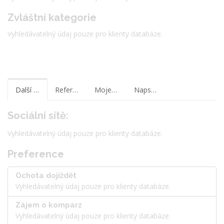
Zvláštní kategorie
Vyhledávatelný údaj pouze pro klienty databáze.
Další informace
Reference
Moje poznámky
Napsat zprávu
Sociální sítě:
Vyhledávatelný údaj pouze pro klienty databáze.
Preference
Ochota dojíždět
Vyhledávatelný údaj pouze pro klienty databáze.
Zájem o komparz
Vyhledávatelný údaj pouze pro klienty databáze.