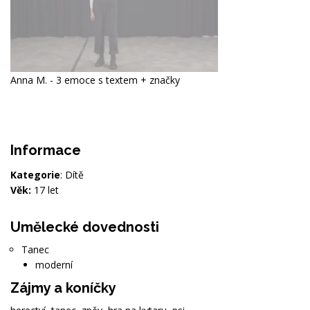
Anna M. - 3 emoce s textem + značky
Informace
Kategorie
: Dítě
Věk:
17 let
Umělecké dovednosti
Tanec
moderní
Zájmy a koníčky