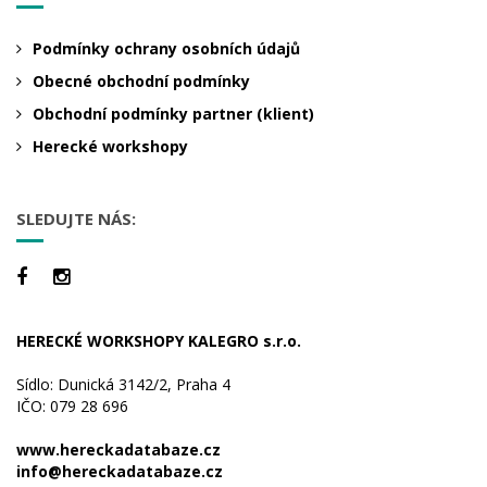
Podmínky ochrany osobních údajů
Obecné obchodní podmínky
Obchodní podmínky partner (klient)
Herecké workshopy
SLEDUJTE NÁS:
HERECKÉ WORKSHOPY KALEGRO s.r.o.
Sídlo: Dunická 3142/2, Praha 4
IČO: 079 28 696
www.hereckadatabaze.cz
info@hereckadatabaze.cz