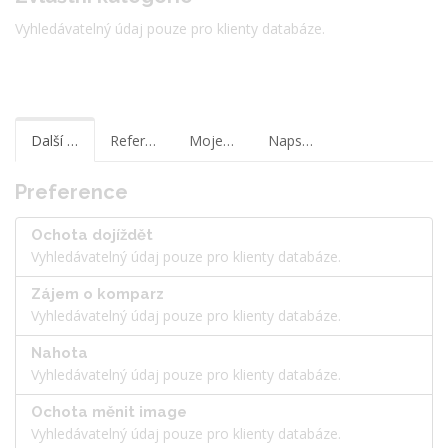
Vyhledávatelný údaj pouze pro klienty databáze.
Další informace
Reference
Moje poznámky
Napsat zprávu
Preference
Ochota dojíždět
Vyhledávatelný údaj pouze pro klienty databáze.
Zájem o komparz
Vyhledávatelný údaj pouze pro klienty databáze.
Nahota
Vyhledávatelný údaj pouze pro klienty databáze.
Ochota měnit image
Vyhledávatelný údaj pouze pro klienty databáze.