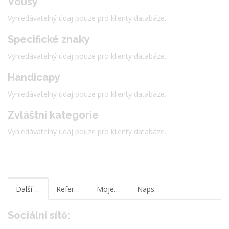
Vousy
Vyhledávatelný údaj pouze pro klienty databáze.
Specifické znaky
Vyhledávatelný údaj pouze pro klienty databáze.
Handicapy
Vyhledávatelný údaj pouze pro klienty databáze.
Zvláštní kategorie
Vyhledávatelný údaj pouze pro klienty databáze.
Další informace
Reference
Moje poznámky
Napsat zprávu
Sociální sítě: