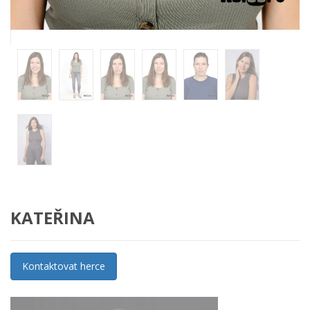
KATEŘINA
Kontaktovat herce