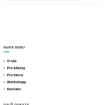
MAPA WEBU
O nás
Pro klienty
Pro herce
Workshopy
Kontakt
DALŠÍ ODKAZY