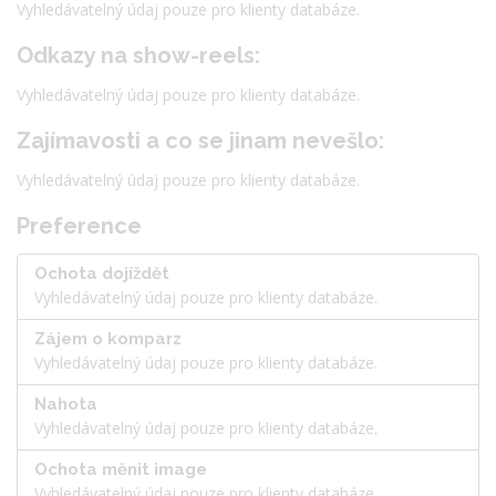
Vyhledávatelný údaj pouze pro klienty databáze.
Odkazy na show-reels:
Vyhledávatelný údaj pouze pro klienty databáze.
Zajímavosti a co se jinam nevešlo:
Vyhledávatelný údaj pouze pro klienty databáze.
Preference
Ochota dojíždět
Vyhledávatelný údaj pouze pro klienty databáze.
Zájem o komparz
Vyhledávatelný údaj pouze pro klienty databáze.
Nahota
Vyhledávatelný údaj pouze pro klienty databáze.
Ochota měnit image
Vyhledávatelný údaj pouze pro klienty databáze.