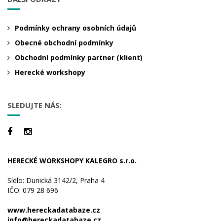
Podmínky ochrany osobních údajů
Obecné obchodní podmínky
Obchodní podmínky partner (klient)
Herecké workshopy
SLEDUJTE NÁS:
HERECKÉ WORKSHOPY KALEGRO s.r.o.
Sídlo: Dunická 3142/2, Praha 4
IČO: 079 28 696
www.hereckadatabaze.cz
info@hereckadatabaze.cz