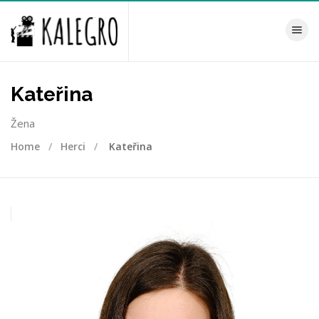
Toggle na
Kateřina
Žena
Home
Herci
Kateřina